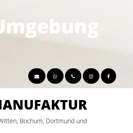
 Umgebung
-MANUFAKTUR
n Witten, Bochum, Dortmund und