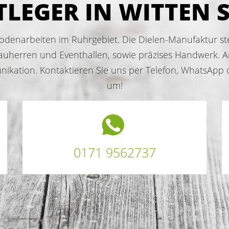
LEGER IN WITTEN S
r Bodenarbeiten im Ruhrgebiet. Die Dielen-Manufaktur st
uherren und Eventhallen, sowie präzises Handwerk. Ansä
ation. Kontaktieren Sie uns per Telefon, WhatsApp ode
um!
0171 9562737