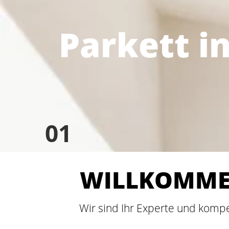
Parkett 
1
WILLKOMMEN
Wir sind Ihr Experte und komp