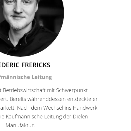
EDERIC FRERICKS
fmännische Leitung
at Betriebswirtschaft mit Schwerpunkt
ert. Bereits währenddessen entdeckte er
 Parkett. Nach dem Wechsel ins Handwerk
e Kaufmännische Leitung der Dielen-
Manufaktur.