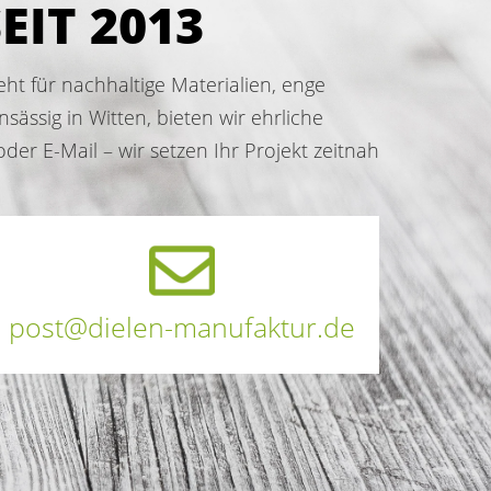
EIT 2013
eht für nachhaltige Materialien, enge
ssig in Witten, bieten wir ehrliche
r E-Mail – wir setzen Ihr Projekt zeitnah
post@dielen-manufaktur.de