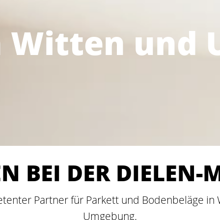
in Witten und
 BEI DER DIELEN
etenter Partner für Parkett und Bodenbeläge i
Umgebung.