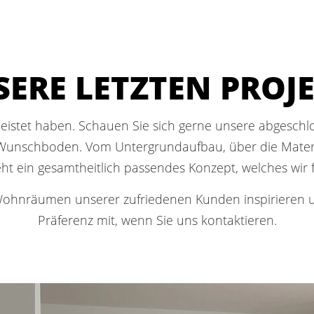
ERE LETZTEN PROJ
 geleistet haben. Schauen Sie sich gerne unsere abgesch
unschboden. Vom Untergrundaufbau, über die Materia
ht ein gesamtheitlich passendes Konzept, welches wir fü
Wohnräumen unserer zufriedenen Kunden inspirieren un
Präferenz mit, wenn Sie uns kontaktieren.