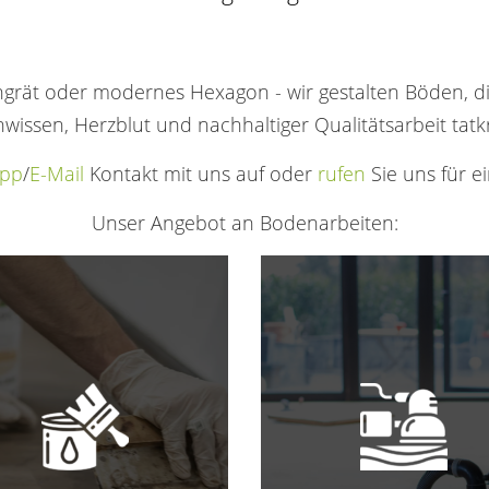
grät oder modernes Hexagon - wir gestalten Böden, di
wissen, Herzblut und nachhaltiger Qualitätsarbeit tatkrä
pp
/
E-Mail
Kontakt mit uns auf oder
rufen
Sie uns für e
Unser Angebot an Bodenarbeiten: